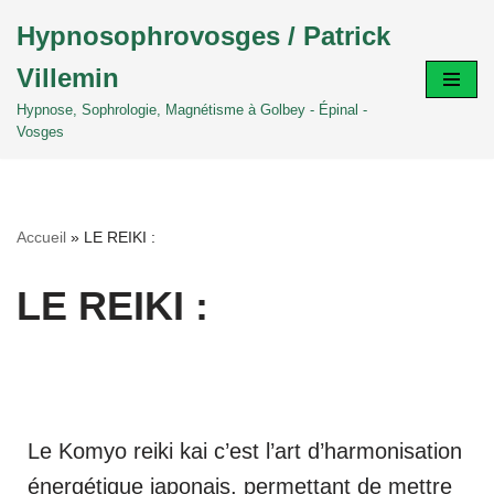
Hypnosophrovosges / Patrick
Aller
Villemin
au
contenu
Hypnose, Sophrologie, Magnétisme à Golbey - Épinal -
Vosges
Accueil
»
LE REIKI :
LE REIKI :
Le Komyo reiki kai c’est l’art d’harmonisation
énergétique japonais, permettant de mettre