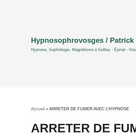
Aller
au
contenu
Hypnosophrovosges / Patrick 
Hypnose, Sophrologie, Magnétisme à Golbey - Épinal - Vo
Accueil
»
ARRETER DE FUMER AVEC L’HYPNOSE
ARRETER DE FU