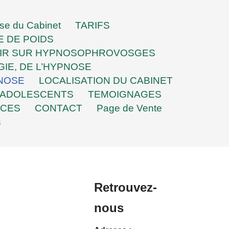
se du Cabinet
TARIFS
E DE POIDS
OIR SUR HYPNOSOPHROVOSGES
GIE, DE L’HYPNOSE
PNOSE
LOCALISATION DU CABINET
 ADOLESCENTS
TEMOIGNAGES
ECES
CONTACT
Page de Vente
s
Retrouvez-
nous