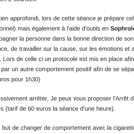
ien approfondi, lors de cette séance je prépare cell
nnel) mais également à l’aide d’outils en
Sophrol
mpagner la personne dans la bonne direction de son
ce, de travailler sur la cause, sur les émotions et 
. Lors de celle ci un protocole est mis en place af
) par un autre comportement positif afin de se sépa
euros pour 1h30)
essivement arrêter, Je peux vous proposer l’Arrêt 
 (tarif de 60 euros la séance d’une heure).
 but de changer de comportement avec la cigarett