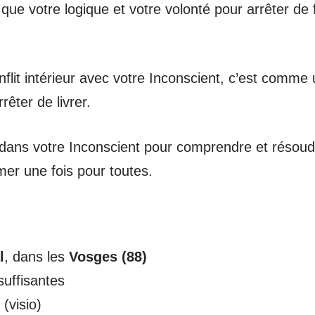
 que votre logique et votre volonté pour arrêter de 
flit intérieur avec votre Inconscient, c’est comme 
êter de livrer.
ve dans votre Inconscient pour comprendre et résoudr
umer une fois pour toutes.
l
, dans les
Vosges (88)
uffisantes
(visio)