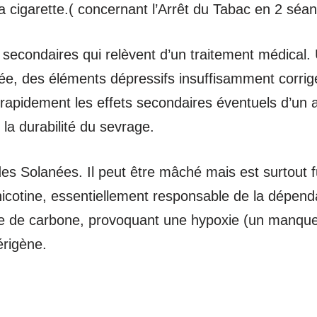
la cigarette.( concernant l’Arrêt du Tabac en 2 séa
secondaires qui relèvent d’un traitement médical.
ée, des éléments dépressifs insuffisamment corrigé
 rapidement les effets secondaires éventuels d’un a
la durabilité du sevrage.
 des Solanées. Il peut être mâché mais est surtout
nicotine, essentiellement responsable de la dépen
yde de carbone, provoquant une hypoxie (un manqu
érigène.