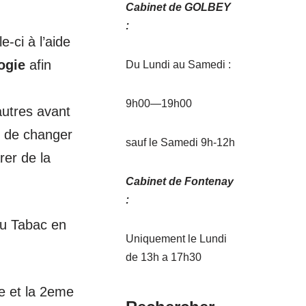
Cabinet de GOLBEY
:
e-ci à l’aide
ogie
afin
Du Lundi au Samedi :
9h00—19h00
autres avant
in de changer
sauf le Samedi 9h-12h
rer de la
Cabinet de Fontenay
:
du Tabac en
Uniquement le Lundi
de 13h a 17h30
e et la 2eme