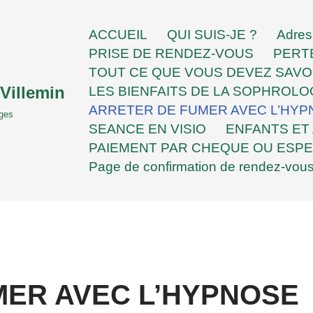
ACCUEIL
QUI SUIS-JE ?
Adres
PRISE DE RENDEZ-VOUS
PERT
TOUT CE QUE VOUS DEVEZ SAV
Villemin
LES BIENFAITS DE LA SOPHROLO
ARRETER DE FUMER AVEC L’HY
sges
SEANCE EN VISIO
ENFANTS ET
PAIEMENT PAR CHEQUE OU ESP
Page de confirmation de rendez-vou
MER AVEC L’HYPNOSE