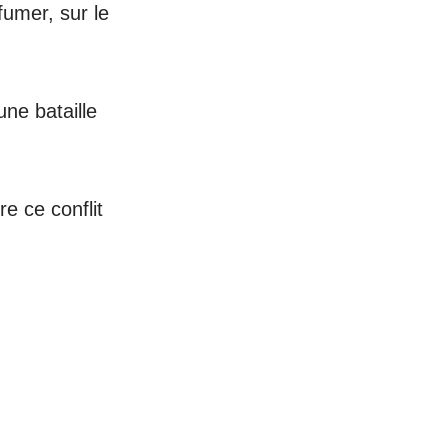
fumer, sur le
une bataille
e ce conflit