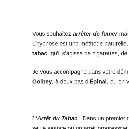
Vous souhaitez
arrêter de fumer
mai
L’hypnose est une méthode naturelle,
tabac
, qu’il s’agisse de cigarettes, d
Je vous accompagne dans votre déma
Golbey
, à deux pas d’
Épinal
, ou en v
L
‘Arrêt du Tabac
: Dans un premier te
seule séance ou un arrêt progressive