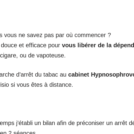
s vous ne savez pas par où commencer ?
 douce et efficace pour
vous libérer de la dépen
e cigare, ou de vapoteuse.
rche d’arrêt du tabac au
cabinet Hypnosophrov
isio si vous êtes à distance.
mps j’établi un bilan afin de préconiser un arrêt déf
 en 2 séances.