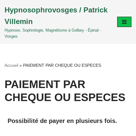
Hypnosophrovosges / Patrick
Aller
Villemin
au
contenu
Hypnose, Sophrologie, Magnétisme à Golbey - Épinal -
Vosges
Accueil
»
PAIEMENT PAR CHEQUE OU ESPECES
PAIEMENT PAR
CHEQUE OU ESPECES
Possibilité de payer en plusieurs fois.