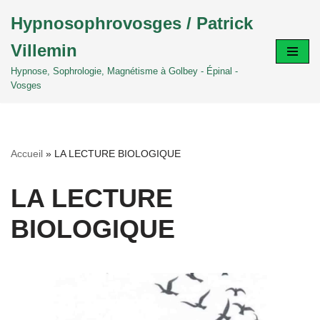
Hypnosophrovosges / Patrick
Aller
Villemin
au
contenu
Hypnose, Sophrologie, Magnétisme à Golbey - Épinal -
Vosges
Accueil
»
LA LECTURE BIOLOGIQUE
LA LECTURE
BIOLOGIQUE